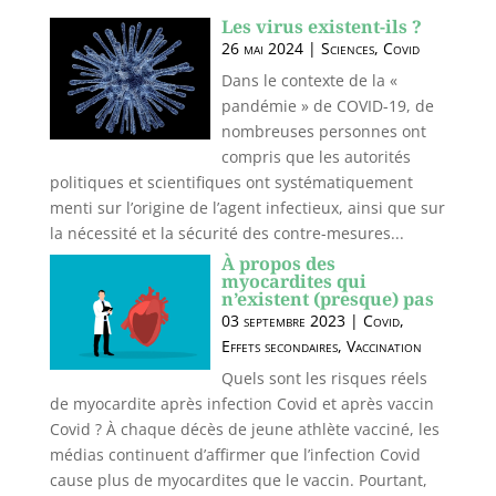
Les virus existent-ils ?
26 mai 2024
|
Sciences
,
Covid
Dans le contexte de la «
pandémie » de COVID-19, de
nombreuses personnes ont
compris que les autorités
politiques et scientifiques ont systématiquement
menti sur l’origine de l’agent infectieux, ainsi que sur
la nécessité et la sécurité des contre-mesures...
À propos des
myocardites qui
n’existent (presque) pas
03 septembre 2023
|
Covid
,
Effets secondaires
,
Vaccination
Quels sont les risques réels
de myocardite après infection Covid et après vaccin
Covid ? À chaque décès de jeune athlète vacciné, les
médias continuent d’affirmer que l’infection Covid
cause plus de myocardites que le vaccin. Pourtant,