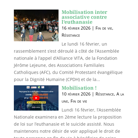
Mobilisation inter
associative contre
l’euthanasie
16 février 2026
|
Fin de vie
,
Résistance
Le lundi 16 février, un
rassemblement s’est déroulé à côté de l’Assemblée
nationale à l’appel d’Alliance VITA, de la Fondation
Jérôme Lejeune, des Associations Familiales
Catholiques (AFC), du Comité Protestant évangélique
pour la Dignité Humaine (CPDH) et de la...
Mobilisation !
10 février 2026
|
Résistance
,
A la
une
,
Fin de vie
Lundi 16 février, l’Assemblée
Nationale examinera en 2ème lecture la proposition
de loi sur l’euthanasie et le suicide assisté. Nous
maintenons notre désir de voir appliqué le droit de