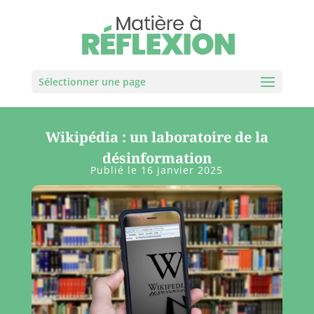
Sélectionner une page
Wikipédia : un laboratoire de la
désinformation
Publié le 16 janvier 2025