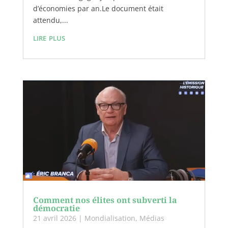
d’économies par an.Le document était
attendu,...
lire plus
Comment nos élites ont subverti la
démocratie
21 avril 2026
|
Mondialisation
,
Médias