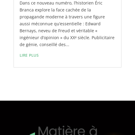
Dans ce nouveau numéro, l’historien Éric
Branca explore la face cachée de la
propagande moderne à travers une figure
aussi méconnue qu’essentielle : Edward
Bernays, neveu de Freud et véritable «
ingénieur d’opinion » du XXᵉ siècle. Publicitaire
de génie, conseillé des...
lire plus