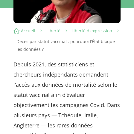

Accueil
Liberté
Liberté d'expression
5
5
5
Décès par statut vaccinal : pourquoi l’État bloque
les données ?
Depuis 2021, des statisticiens et
chercheurs indépendants demandent
l’accès aux données de mortalité selon le
statut vaccinal afin d’évaluer
objectivement les campagnes Covid. Dans
plusieurs pays — Tchéquie, Italie,
Angleterre — les rares données