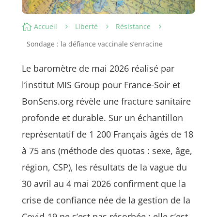

Accueil
Liberté
Résistance
5
5
5
Sondage : la défiance vaccinale s’enracine
Le baromètre de mai 2026 réalisé par
l’institut MIS Group pour France-Soir et
BonSens.org révèle une fracture sanitaire
profonde et durable. Sur un échantillon
représentatif de 1 200 Français âgés de 18
à 75 ans (méthode des quotas : sexe, âge,
région, CSP), les résultats de la vague du
30 avril au 4 mai 2026 confirment que la
crise de confiance née de la gestion de la
Covid-19 ne s’est pas résorbée : elle s’est