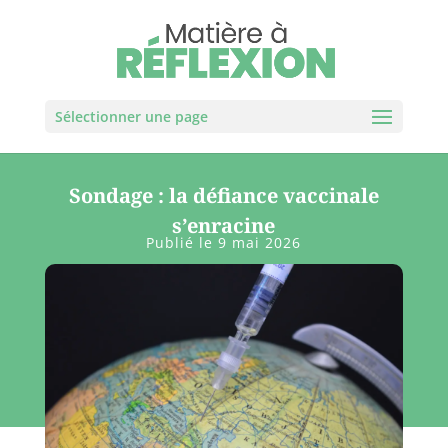
Sélectionner une page
Sondage : la défiance vaccinale
s’enracine
Publié le 9 mai 2026