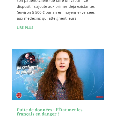
son patient/(client) de faire un vaccin. Ce
dispositif s’ajoute aux primes déjà existantes
(environ 5 500 € par an en moyenne) versées
aux médecins qui atteignent leurs...
lire plus
Fuite de données : l’État met les
français en danger !