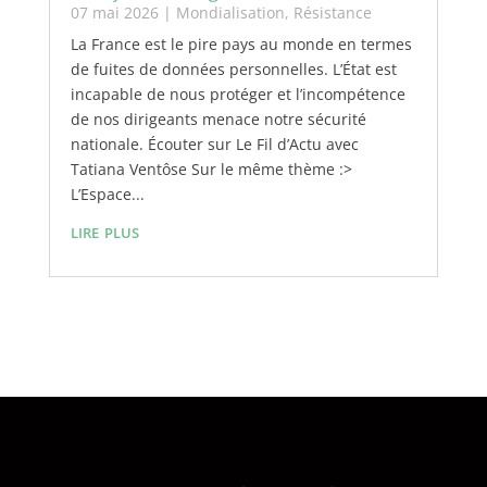
07 mai 2026
|
Mondialisation
,
Résistance
La France est le pire pays au monde en termes
de fuites de données personnelles. L’État est
incapable de nous protéger et l’incompétence
de nos dirigeants menace notre sécurité
nationale. Écouter sur Le Fil d’Actu avec
Tatiana Ventôse Sur le même thème :>
L’Espace...
lire plus