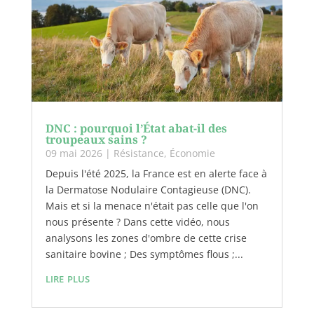
DNC : pourquoi l’État abat-il des
troupeaux sains ?
09 mai 2026
|
Résistance
,
Économie
Depuis l'été 2025, la France est en alerte face à
la Dermatose Nodulaire Contagieuse (DNC).
Mais et si la menace n'était pas celle que l'on
nous présente ? Dans cette vidéo, nous
analysons les zones d'ombre de cette crise
sanitaire bovine ; Des symptômes flous ;...
lire plus