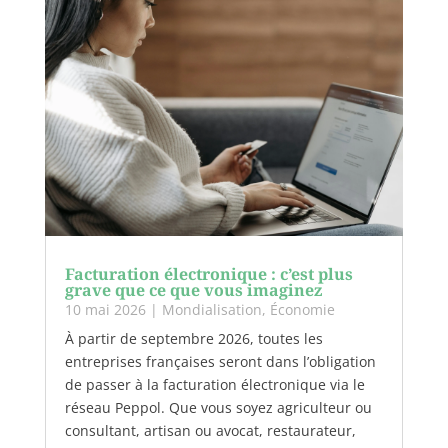
Facturation électronique : c’est plus
grave que ce que vous imaginez
10 mai 2026
|
Mondialisation
,
Économie
À partir de septembre 2026, toutes les
entreprises françaises seront dans l’obligation
de passer à la facturation électronique via le
réseau Peppol. Que vous soyez agriculteur ou
consultant, artisan ou avocat, restaurateur,