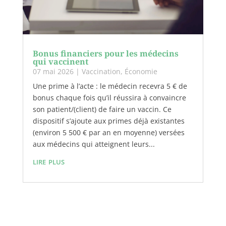
Bonus financiers pour les médecins
qui vaccinent
07 mai 2026
|
Vaccination
,
Économie
Une prime à l’acte : le médecin recevra 5 € de
bonus chaque fois qu’il réussira à convaincre
son patient/(client) de faire un vaccin. Ce
dispositif s’ajoute aux primes déjà existantes
(environ 5 500 € par an en moyenne) versées
aux médecins qui atteignent leurs...
lire plus