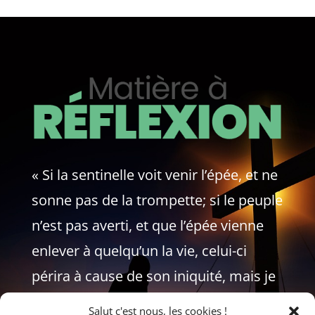
« Si la sentinelle voit venir l’épée, et ne
sonne pas de la trompette; si le peuple
n’est pas averti, et que l’épée vienne
enlever à quelqu’un la vie, celui-ci
périra à cause de son iniquité, mais je
redemanderai son sang à la
Salut c'est nous, les cookies !