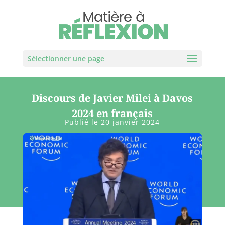
Sélectionner une page
Discours de Javier Milei à Davos
2024 en français
Publié le 20 janvier 2024