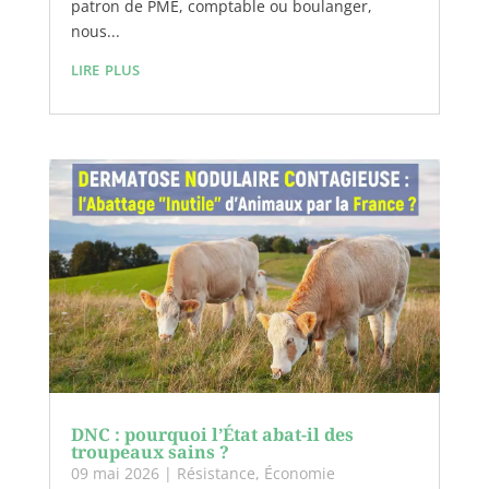
patron de PME, comptable ou boulanger,
nous...
lire plus
DNC : pourquoi l’État abat-il des
troupeaux sains ?
09 mai 2026
|
Résistance
,
Économie