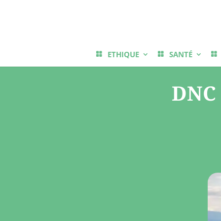
ETHIQUE
SANTÉ
DNC :