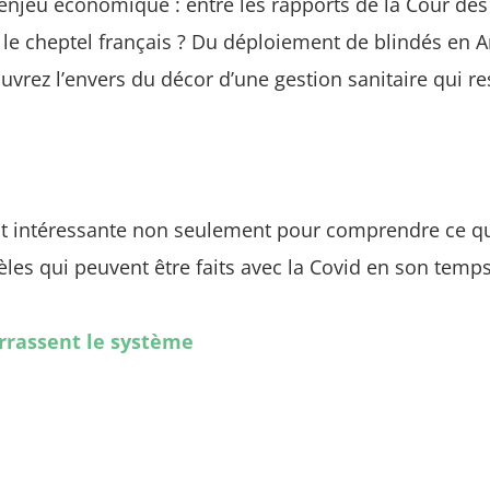
’enjeu économique : entre les rapports de la Cour des
re le cheptel français ? Du déploiement de blindés en 
uvrez l’envers du décor d’une gestion sanitaire qui 
t intéressante non seulement pour comprendre ce qui 
les qui peuvent être faits avec la Covid en son temps
rrassent le système