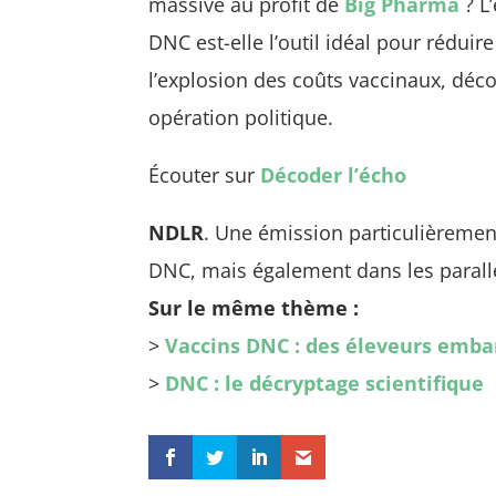
massive au profit de
Big Pharma
? L
DNC est-elle l’outil idéal pour rédui
l’explosion des coûts vaccinaux, déco
opération politique.
Écouter sur
Décoder l’écho
NDLR
. Une émission particulièremen
DNC, mais également dans les parallè
Sur le même thème :
>
Vaccins DNC : des éleveurs emba
>
DNC : le décryptage scientifique