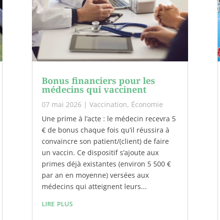
Bonus financiers pour les
médecins qui vaccinent
07 mai 2026
|
Vaccination
,
Économie
Une prime à l’acte : le médecin recevra 5
€ de bonus chaque fois qu’il réussira à
convaincre son patient/(client) de faire
un vaccin. Ce dispositif s’ajoute aux
primes déjà existantes (environ 5 500 €
par an en moyenne) versées aux
médecins qui atteignent leurs...
lire plus