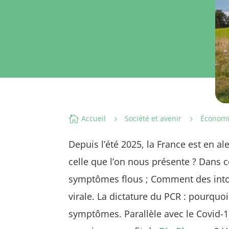

Accueil
Société et avenir
Économ
5
5
Depuis l’été 2025, la France est en a
celle que l’on nous présente ? Dans c
symptômes flous ; Comment des into
virale. La dictature du PCR : pourquo
symptômes. Parallèle avec le Covid-