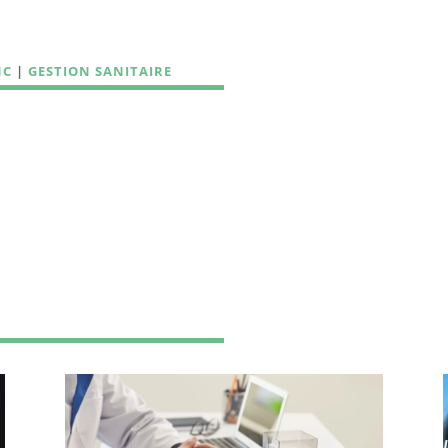
NC
|
GESTION SANITAIRE