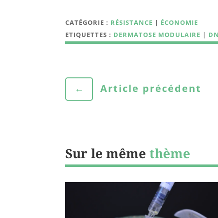
CATÉGORIE :
RÉSISTANCE
|
ÉCONOMIE
ETIQUETTES :
DERMATOSE MODULAIRE
|
D
←
Article précédent
Sur le même
thème