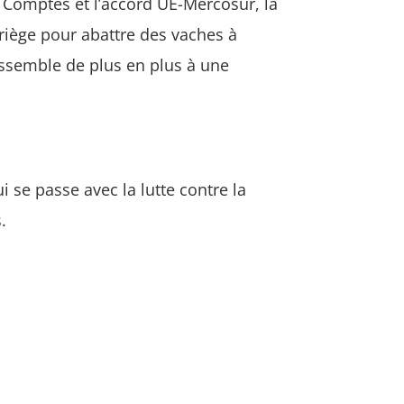
 Comptes et l’accord UE-Mercosur, la
Ariège pour abattre des vaches à
ressemble de plus en plus à une
se passe avec la lutte contre la
.