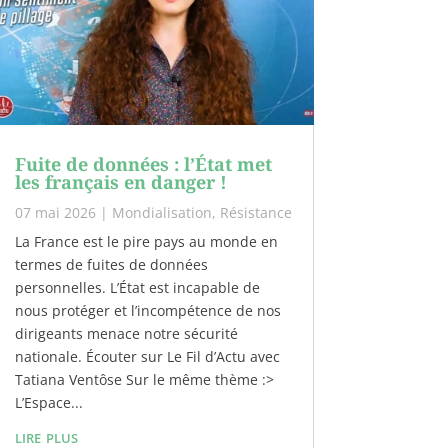
Fuite de données : l’État met
les français en danger !
07 mai 2026
|
Mondialisation
,
Résistance
La France est le pire pays au monde en
termes de fuites de données
personnelles. L’État est incapable de
nous protéger et l’incompétence de nos
dirigeants menace notre sécurité
nationale. Écouter sur Le Fil d’Actu avec
Tatiana Ventôse Sur le même thème :>
L’Espace...
lire plus