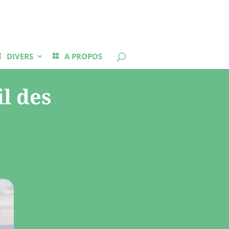
DIVERS
A PROPOS
il des