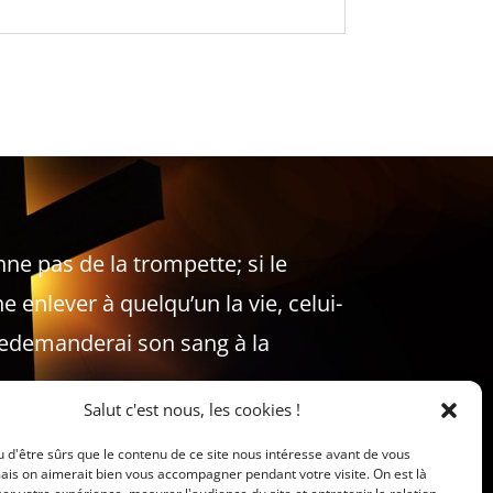
onne pas de la trompette; si le
e enlever à quelqu’un la vie, celui-
 redemanderai son sang à la
Salut c'est nous, les cookies !
 d'être sûrs que le contenu de ce site nous intéresse avant de vous
ais on aimerait bien vous accompagner pendant votre visite. On est là