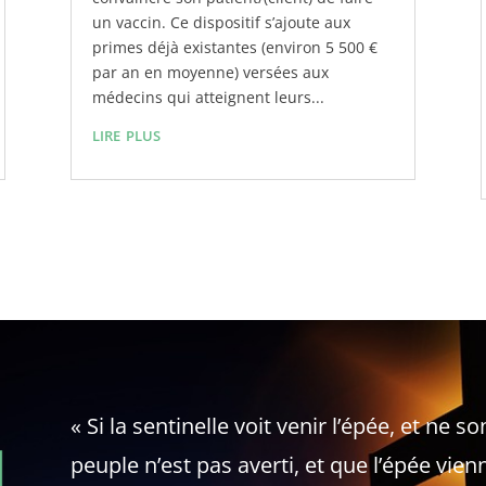
un vaccin. Ce dispositif s’ajoute aux
primes déjà existantes (environ 5 500 €
par an en moyenne) versées aux
médecins qui atteignent leurs...
lire plus
« Si la sentinelle voit venir l’épée, et ne s
peuple n’est pas averti, et que l’épée vienn