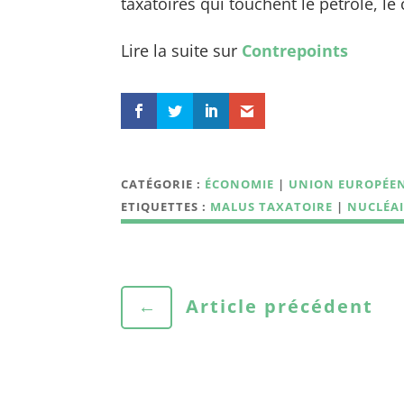
taxatoires qui touchent le pétrole, le
Lire la suite sur
Contrepoints
CATÉGORIE :
ÉCONOMIE
|
UNION EUROPÉE
ETIQUETTES :
MALUS TAXATOIRE
|
NUCLÉAI
←
Article précédent