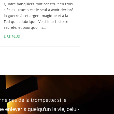
Quatre banquiers l’ont construit en trois
siècles. Trump est le seul à avoir déclaré
la guerre à cet argent magique et à la
Fed qui le fabrique. Voici leur histoire
secrète, et pourquoi ils...
lire plus
onne pas de la trompette; si le
e enlever à quelqu’un la vie, celui-