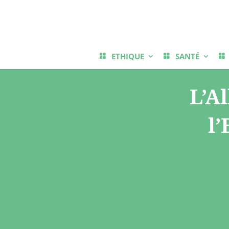
ETHIQUE
SANTÉ
L’A
l’