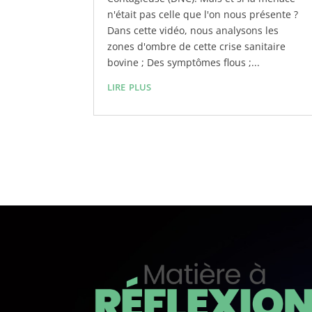
n'était pas celle que l'on nous présente ?
Dans cette vidéo, nous analysons les
zones d'ombre de cette crise sanitaire
bovine ; Des symptômes flous ;...
lire plus