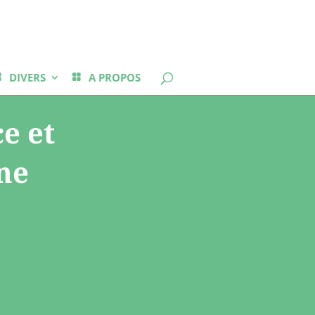
DIVERS
A PROPOS
e et
gne