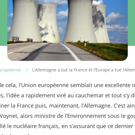
uropéenne
L’Allemagne a tué la France et l’Europe a tué l’All
5
s de cela, l’Union européenne semblait une excellente 
, l’idée a rapidement viré au cauchemar et tout s’y 
ner la France puis, maintenant, l’Allemagne. C’est ai
Voynet, alors ministre de l’Environnement sous le go
lé le nucléaire français, en s’assurant que ce dernier