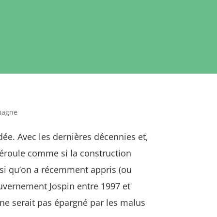
emagne
idée. Avec les dernières décennies et,
déroule comme si la construction
nsi qu’on a récemment appris (ou
uvernement Jospin entre 1997 et
 ne serait pas épargné par les malus