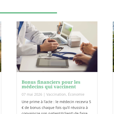
Bonus financiers pour les
médecins qui vaccinent
07 mai 2026
|
Vaccination
,
Économie
Une prime à l’acte : le médecin recevra 5
€ de bonus chaque fois qu’il réussira à
convaincre son patient/(client) de faire