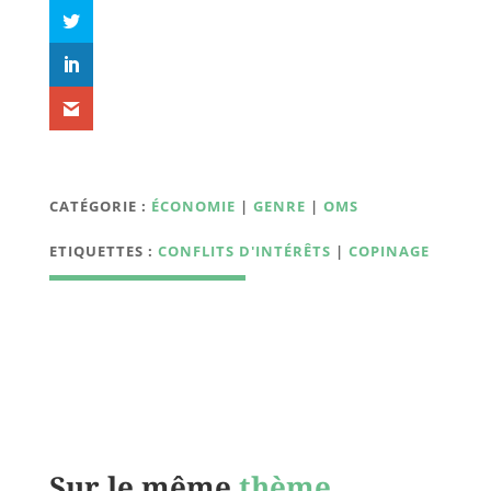
CATÉGORIE :
ÉCONOMIE
|
GENRE
|
OMS
ETIQUETTES :
CONFLITS D'INTÉRÊTS
|
COPINAGE
Sur le même
thème