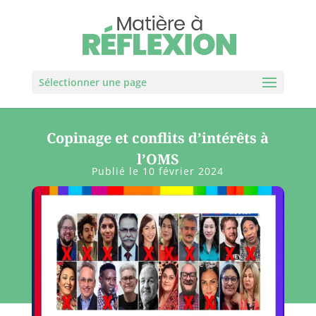
Sélectionner une page
Copinage et conflits d’intérêts à
l’OMS
Publié le 10 février 2024