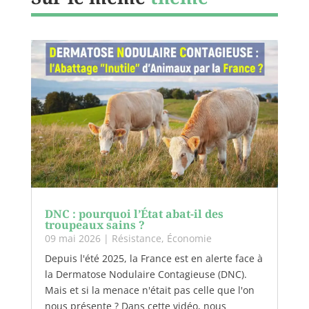
DNC : pourquoi l’État abat-il des
troupeaux sains ?
09 mai 2026
|
Résistance
,
Économie
Depuis l'été 2025, la France est en alerte face à
la Dermatose Nodulaire Contagieuse (DNC).
Mais et si la menace n'était pas celle que l'on
nous présente ? Dans cette vidéo, nous