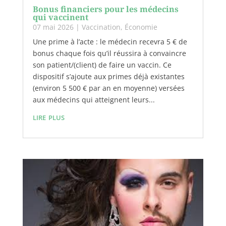
Bonus financiers pour les médecins
qui vaccinent
07 mai 2026
|
Vaccination
,
Économie
Une prime à l’acte : le médecin recevra 5 € de
bonus chaque fois qu’il réussira à convaincre
son patient/(client) de faire un vaccin. Ce
dispositif s’ajoute aux primes déjà existantes
(environ 5 500 € par an en moyenne) versées
aux médecins qui atteignent leurs...
lire plus