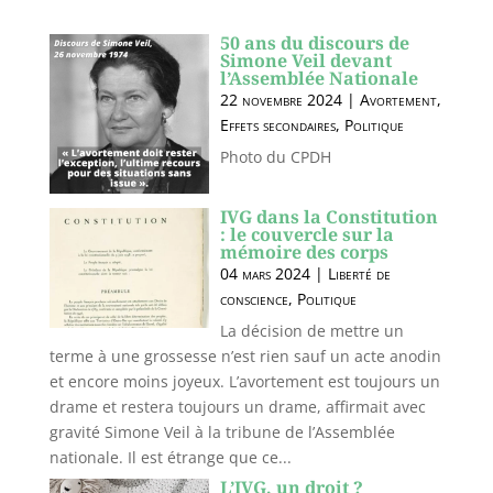
50 ans du discours de
Simone Veil devant
l’Assemblée Nationale
22 novembre 2024
|
Avortement
,
Effets secondaires
,
Politique
Photo du CPDH
IVG dans la Constitution
: le couvercle sur la
mémoire des corps
04 mars 2024
|
Liberté de
conscience
,
Politique
La décision de mettre un
terme à une grossesse n’est rien sauf un acte anodin
et encore moins joyeux. L’avortement est toujours un
drame et restera toujours un drame, affirmait avec
gravité Simone Veil à la tribune de l’Assemblée
nationale. Il est étrange que ce...
L’IVG, un droit ?