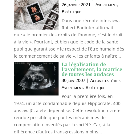
26 janvier 2021
|
Avortement
,
Bioéthique
Dans une récente interview,
Robert Badinter affirmait
que « le premier des droits de l’homme, c’est le droit
à la vie ». Pourtant, et bien que le code de la santé
publique garantisse « le respect de l’être humain dès
le commencement de sa vie », les enfants à naître...
La légalisation de
l’avortement, la matrice
de toutes les audaces
30 juin 2007
|
Actualités d'hier
,
Avortement
,
Bioéthique
Pour la première fois, en
1974, un acte condamnable depuis Hippocrate, 400
ans av. JC, a été dépénalisé. Cette révolution n’a été
rendue possible que par les mécanismes de
compensation inventés par la société. Car, à la
différence d’autres transgressions moins...