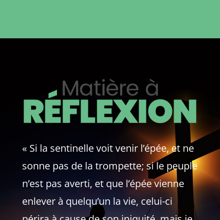
« Si la sentinelle voit venir l’épée, et ne
sonne pas de la trompette; si le peuple
n’est pas averti, et que l’épée vienne
enlever à quelqu’un la vie, celui-ci
périra à cause de son iniquité, mais je