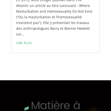
Atlantic un article au titre saisissant : Where
Masturbation and Homosexuality Do Not Exist
(“Où la masturbation et l’homosexualité
n’existent pas”). Elle y présentait les travaux
des anthropologues Barry et Bonnie Hewlett
sur...
lire plus