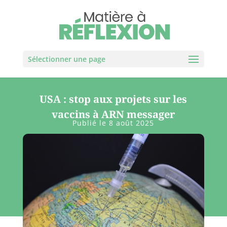
Sélectionner une page
USA : stop aux projets sur les
vaccins à ARN messager
Publié le 8 août 2025